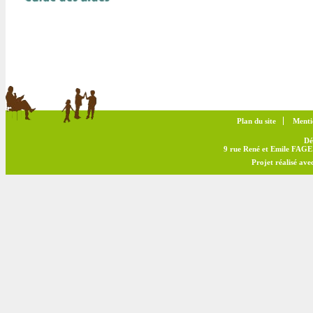
Plan du site
Menti
Dé
9 rue René et Emile FAGE 
Projet réalisé av