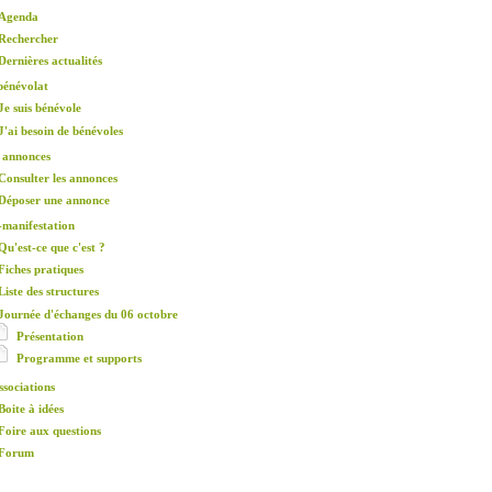
Agenda
Rechercher
Dernières actualités
bénévolat
Je suis bénévole
J'ai besoin de bénévoles
 annonces
Consulter les annonces
Déposer une annonce
-manifestation
Qu'est-ce que c'est ?
Fiches pratiques
Liste des structures
Journée d'échanges du 06 octobre
Présentation
Programme et supports
ssociations
Boite à idées
Foire aux questions
Forum