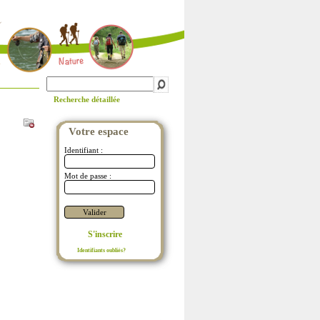
Recherche détaillée
Votre espace
S'inscrire
Identifiants oubliés?