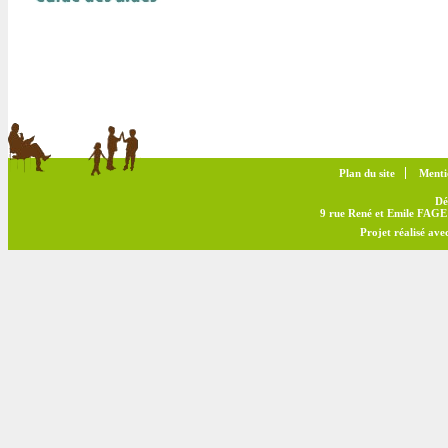
Plan du site
Menti
Dé
9 rue René et Emile FAGE 
Projet réalisé av